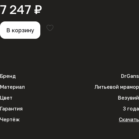
7 247 ₽
В корзину
Бренд
DrGans
Материал
Литьевой мрамор
Цвет
Везувий
Гарантия
3 года
Чертёж
Скачать