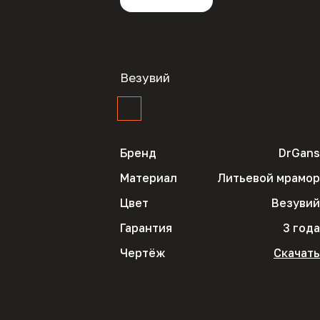
Везувий
Бренд
DrGans
Материал
Литьевой мрамор
Цвет
Везувий
Гарантия
3 года
Чертёж
Скачать