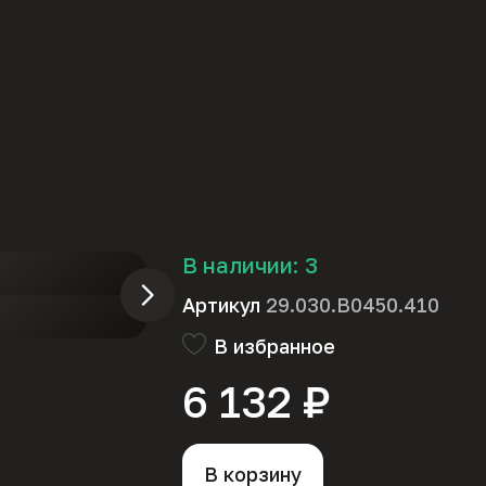
В наличии:
3
Артикул
29.030.B0450.410
В избранное
6 132 ₽
В корзину