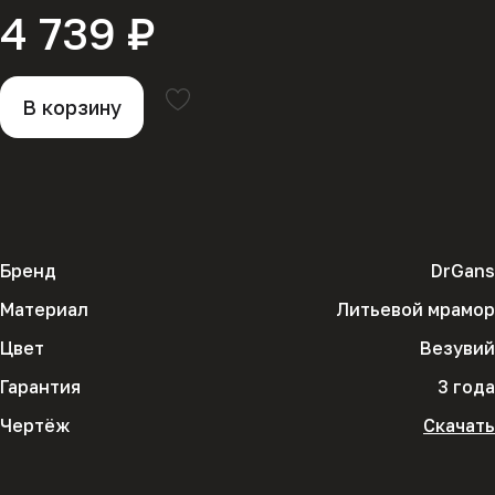
4 739 ₽
В корзину
Бренд
DrGans
Материал
Литьевой мрамор
Цвет
Везувий
Гарантия
3 года
Чертёж
Скачать