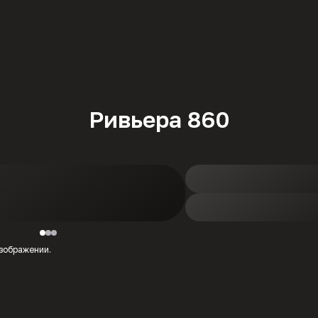
Ривьера 860
изображении.