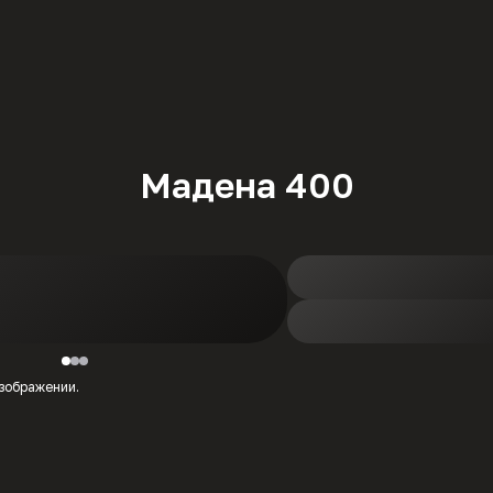
Мадена 400
изображении.