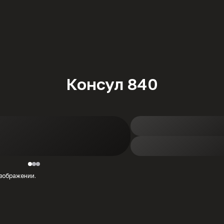
Консул 840
изображении.