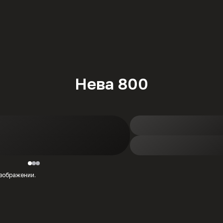
Нева 800
изображении.