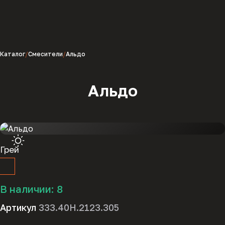
Каталог
Смесители
Альдо
Альдо
Грей
В наличии:
8
Артикул
333.40H.2123.305